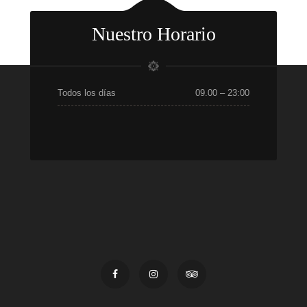
Nuestro Horario
Todos los días
09.00 – 23:00