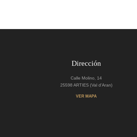
Dirección
Calle Molino, 14
25598 ARTIES (Val d'Aran)
VER MAPA