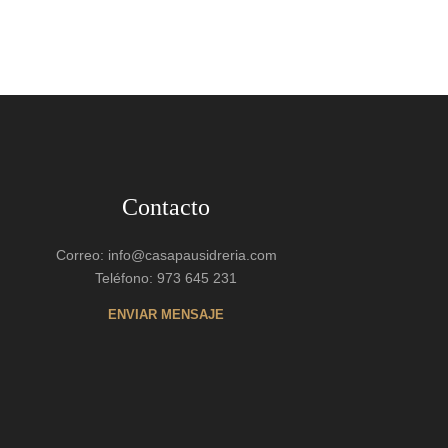
Contacto
Correo: info@casapausidreria.com
Teléfono: 973 645 231
ENVIAR MENSAJE