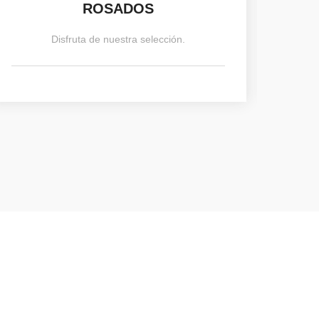
ROSADOS
Disfruta de nuestra selección.