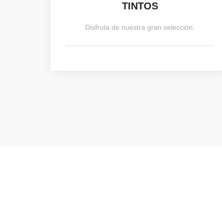
TINTOS
Disfruta de nuestra gran selección.