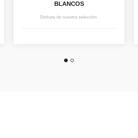
BLANCOS
Disfruta de nuestra selección.