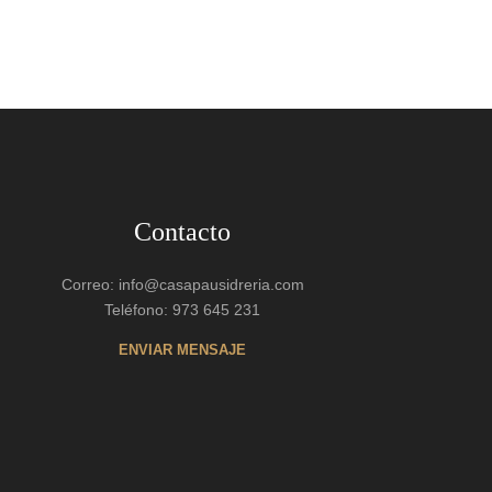
Contacto
Correo: info@casapausidreria.com
Teléfono: 973 645 231
ENVIAR MENSAJE