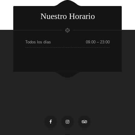
Nuestro Horario
Todos los días
09.00 – 23:00